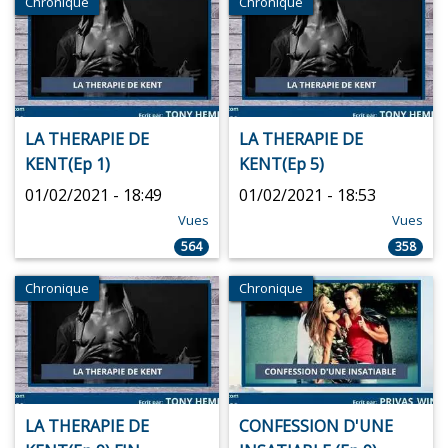
Chronique
Chronique
LA THERAPIE DE
LA THERAPIE DE
KENT(Ep 1)
KENT(Ep 5)
01/02/2021 - 18:49
01/02/2021 - 18:53
Vues
Vues
564
358
Chronique
Chronique
LA THERAPIE DE
CONFESSION D'UNE