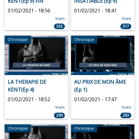
KENT(Ep 9) FIN
INSATIABLE (Ep 9)
01/02/2021 - 18:56
01/02/2021 - 18:41
Vues
Vues
332
317
Chronique
Chronique
LA THERAPIE DE
AU PRIX DE MON ÂME
KENT(Ep 4)
(Ep 1)
01/02/2021 - 18:52
01/02/2021 - 17:47
Vues
Vues
290
283
Chronique
Chronique