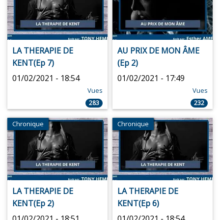
LA THERAPIE DE
AU PRIX DE MON ÂME
KENT(Ep 7)
(Ep 2)
01/02/2021 - 18:54
01/02/2021 - 17:49
Vues
Vues
283
232
Chronique
Chronique
LA THERAPIE DE
LA THERAPIE DE
KENT(Ep 2)
KENT(Ep 6)
01/02/2021 - 18:51
01/02/2021 - 18:54