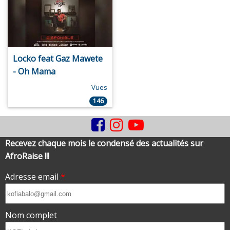
Locko feat Gaz Mawete
- Oh Mama
Vues
146
Recevez chaque mois le condensé des actualités sur
AfroRaise !!!
Adresse email
*
Nom complet