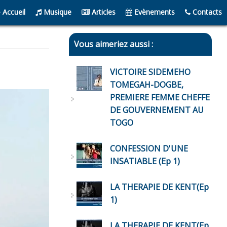
Accueil
Musique
Articles
Evènements
Contacts
Vous aimeriez aussi :
VICTOIRE SIDEMEHO
TOMEGAH-DOGBE,
PREMIERE FEMME CHEFFE
DE GOUVERNEMENT AU
TOGO
CONFESSION D'UNE
INSATIABLE (Ep 1)
LA THERAPIE DE KENT(Ep
1)
LA THERAPIE DE KENT(Ep