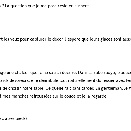
on ? La question que je me pose reste en suspens
vant les yeux pour capturer le décor. J'espère que leurs glaces sont aus
age une chaleur que je ne saurai décrire. Dans sa robe rouge, plaqué
egards dévoreurs, elle déambule tout naturellement du fessier avec f
e de choisir notre table. Ce quelle fait sans tarder. En gentleman, Je t
s et mes manches retroussées sur le coude et je la regarde.
ac à ses pieds)