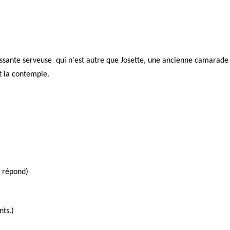
vissante serveuse qui n'est autre que Josette, une ancienne camarade
t la contemple.
e répond)
nts.)