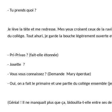
- Tu prends quoi ?
Je lève la tête et me redresse. Mes yeux croisent ceux de la ra
du collège. Tout ahuri, je garde la bouche légèrement ouverte e
- Pri-Privas ? (fait-elle étonnée)
- Josette ?
- Vous vous connaissez ? (Demande Mary éperdue)
- Oui, on a fait le primaire et une partie du collège ensemble (j
(Génial ! Il ne manquait plus que ça, bidouilla-t-elle entre ses de