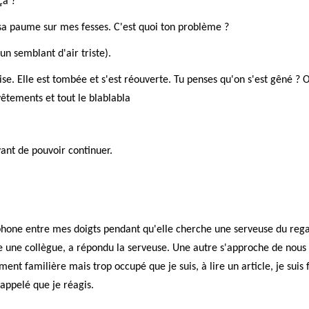
ça ?
s sa paume sur mes fesses. C'est quoi ton problème ?
n semblant d'air triste).
lise. Elle est tombée et s'est réouverte. Tu penses qu'on s'est gêné ? 
vêtements et tout le blablabla
ant de pouvoir continuer.
éphone entre mes doigts pendant qu'elle cherche une serveuse du rega
ie une collègue, a répondu la serveuse. Une autre s'approche de nous
nt familière mais trop occupé que je suis, à lire un article, je suis 
appelé que je réagis.