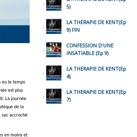
5)
LA THERAPIE DE KENT(Ep
9) FIN
CONFESSION D'UNE
INSATIABLE (Ep 9)
LA THERAPIE DE KENT(Ep
4)
s eu le temps
née est plus
LA THERAPIE DE KENT(Ep
ôt. La journée
7)
phique de la
, sac accroché
es en moins et