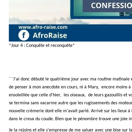
*Jour 4 : Conquête et reconquête*
```J'ai donc débuté le quatrième jour avec ma routine matinale et
de penser à mon anecdote en cours, ni à Mary, encore moins à M
ensoleillée que celle d'hier, les oiseaux, de leurs gazouillis et 
se termina sans vacarme autre que les rugissements des moteurs 
nouvelle crèmerie dont elle m'avait parlé. Arrivé sur les lieux
dans le creux du coude. Bien que le pénombre trouve une joie ind
Je la rejoins et elle s'empresse de me saluer avec une bise sur