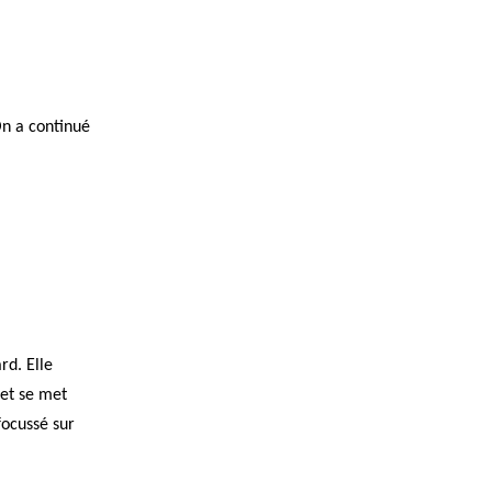
On a continué
rd. Elle
 et se met
focussé sur