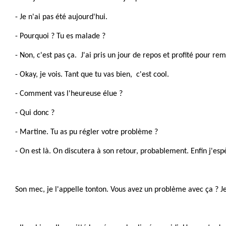
- Je n'ai pas été aujourd'hui.
- Pourquoi ? Tu es malade ?
- Non, c'est pas ça. J'ai pris un jour de repos et profité pour re
- Okay, je vois. Tant que tu vas bien, c'est cool.
- Comment vas l'heureuse élue ?
- Qui donc ?
- Martine. Tu as pu régler votre problème ?
- On est là. On discutera à son retour, probablement. Enfin j'esp
Son mec, je l'appelle tonton. Vous avez un problème avec ça ? Je