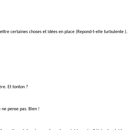
mettre certaines choses et idées en place (Repond-t-elle turbulente ).
ère. Et tonton ?
 ne pense pas. Bien !