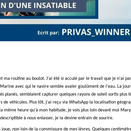
 ma routine au boulot. J'ai été si acculé par le travail que je n'ai pa
arine avec qui le navire semble avaler goulûment de l'eau. La jour
vols planés, semblaient capturer quelques rayons de soleil sortis plus t
de véhicules. Plus tôt, j'ai reçu via WhatsApp la localisation géogra
 à la même heure qu'à mon habitude, je vois plus loin devant moi Mary
escriptible à nous enlasser, je la devine entrain de sourire.
 la joue, non loin de la commissure de mes lèvres. Quelques centimètr