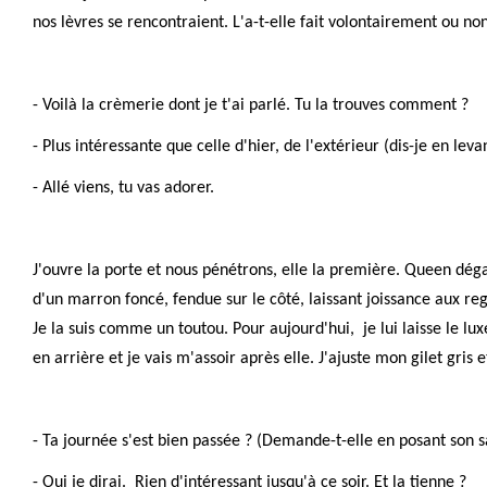
nos lèvres se rencontraient. L'a-t-elle fait volontairement ou n
- Voilà la crèmerie dont je t'ai parlé. Tu la trouves comment ?
- Plus intéressante que celle d'hier, de l'extérieur (dis-je en le
- Allé viens, tu vas adorer.
J'ouvre la porte et nous pénétrons, elle la première. Queen dég
d'un marron foncé, fendue sur le côté, laissant joissance aux r
Je la suis comme un toutou. Pour aujourd'hui, je lui laisse le lux
en arrière et je vais m'assoir après elle. J'ajuste mon gilet gri
- Ta journée s'est bien passée ? (Demande-t-elle en posant son s
- Oui je dirai. Rien d'intéressant jusqu'à ce soir. Et la tienne ?