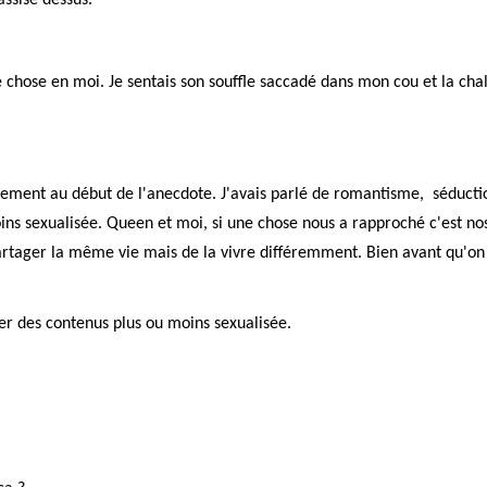
e chose en moi. Je sentais son souffle saccadé dans mon cou et la cha
ssement au début de l'anecdote. J'avais parlé de romantisme, séductio
oins sexualisée. Queen et moi, si une chose nous a rapproché c'est no
 partager la même vie mais de la vivre différemment. Bien avant qu'on 
r des contenus plus ou moins sexualisée.